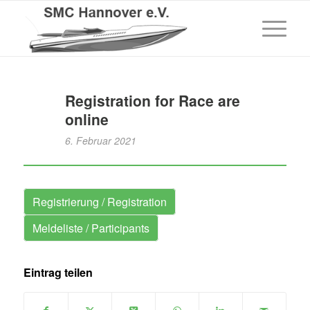
Registration for Race are
online
6. Februar 2021
Registrierung / Registration
Meldeliste / Participants
Eintrag teilen